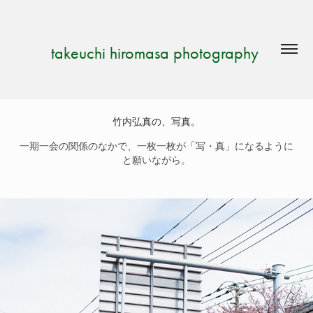
takeuchi hiromasa photography 
竹内弘真の、写真。
一期一会の関係のなかで、一枚一枚が「写・真」になるように
と願いながら。