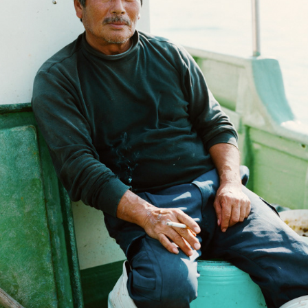
みちひき　〜肖像三浦〜　＠JIYUCOLOR2019
2019