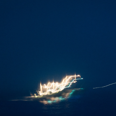
夜があける
2014