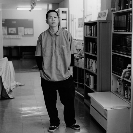
四組の肖像
2005