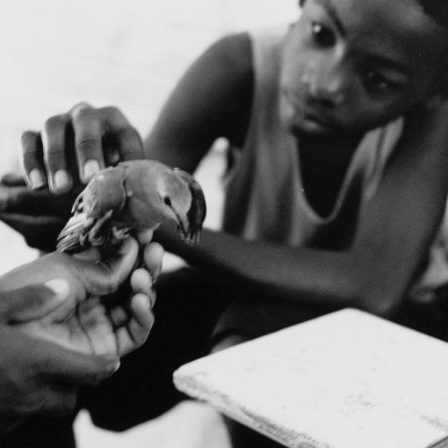
PHOTO STORY  アンゴラ「子どものまち」の生活
2003