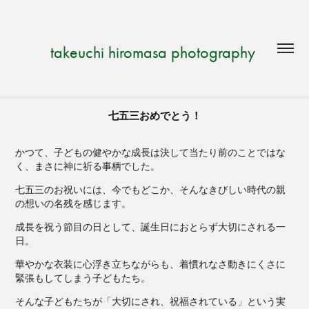
takeuchi hiromasa photography 
七五三おめでとう！
かつて、子どもの健やかな成長は決して当たり前のことではな
く、まさに神に祈る事柄でした。
七五三のお祝いには、今でもどこか、そんなきびしい時代の親
の想いの名残を感じます。
成長を祝う節目の日として、誕生日におとらず大切にされる一
日。
華やかな衣装に心浮き立ちながらも、着慣れなさ動きにくさに
緊張もしてしまう子どもたち。
そんな子どもたちが「大切にされ、祝福されている」という実