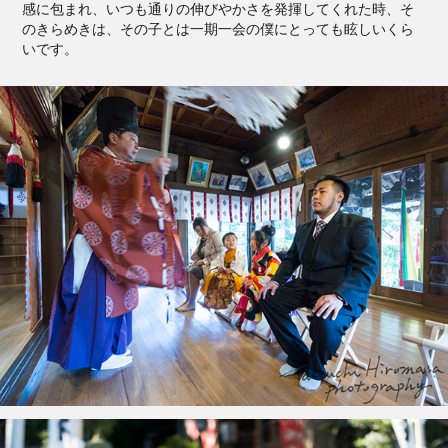
感に包まれ、いつも通りの伸びやかさを発揮してくれた時、そ
のきらめきは、その子とは一期一会の僕にとっても眩しいくら
いです。