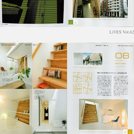
LiVES Vol.62