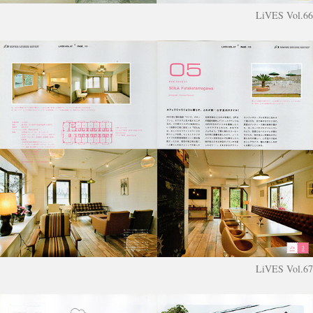
LiVES Vol.66
LiVES Vol.67