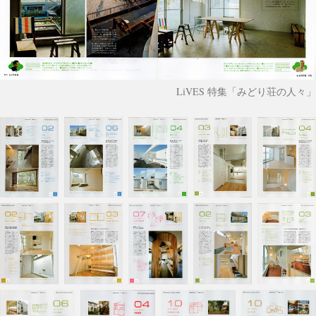
LiVES 特集「みどり荘の人々」