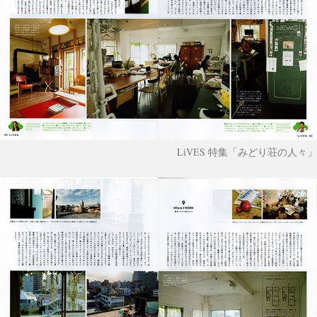
LiVES 特集「みどり荘の人々」