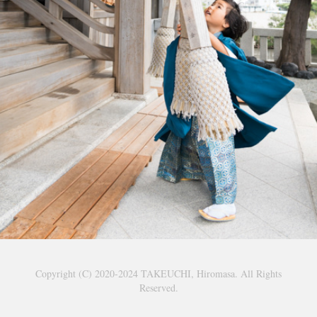
七五三おめでとう！
2020
Copyright (C) 2020-2024 TAKEUCHI, Hiromasa. All Rights
Reserved.