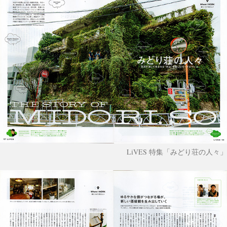
LiVES 特集「みどり荘の人々」